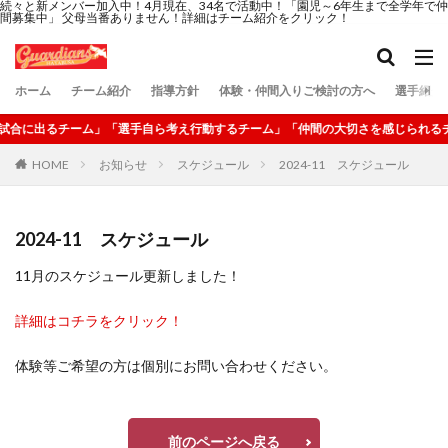
続々と新メンバー加入中！4月現在、34名で活動中！「園児～6年生まで全学年で仲
間募集中」 父母当番ありません！詳細はチーム紹介をクリック！
ホーム
チーム紹介
指導方針
体験・仲間入りご検討の方へ
選手紹介
が試合に出るチーム」「選手自ら考え行動するチーム」「仲間の大切さを感じられる
HOME
お知らせ
スケジュール
2024-11 スケジュール
2024-11 スケジュール
11月のスケジュール更新しました！
詳細はコチラをクリック！
体験等ご希望の方は個別にお問い合わせください。
前のページへ戻る