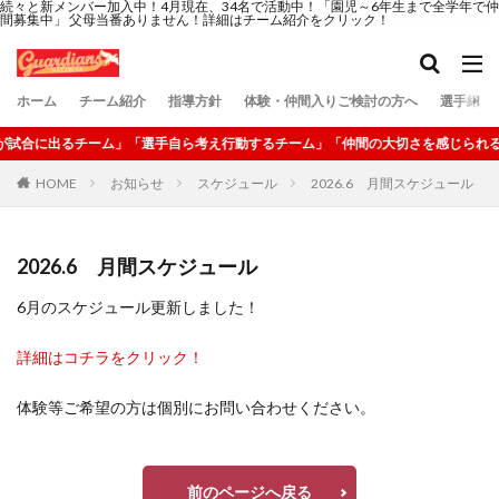
続々と新メンバー加入中！4月現在、34名で活動中！「園児～6年生まで全学年で仲
間募集中」 父母当番ありません！詳細はチーム紹介をクリック！
ホーム
チーム紹介
指導方針
体験・仲間入りご検討の方へ
選手紹介
が試合に出るチーム」「選手自ら考え行動するチーム」「仲間の大切さを感じられる
HOME
お知らせ
スケジュール
2026.6 月間スケジュール
2026.6 月間スケジュール
6月のスケジュール更新しました！
詳細はコチラをクリック！
体験等ご希望の方は個別にお問い合わせください。
前のページへ戻る