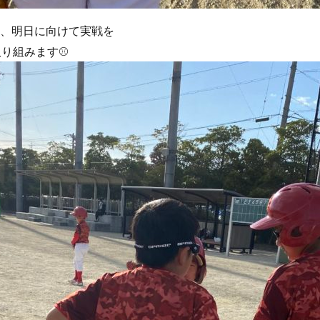
、明日に向けて実戦を
り組みます⚾️