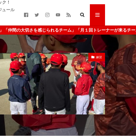
ック！
ジュール
回トレーナーが来るチーム」「父母会なし、当番なし」 詳細はココをク
練習