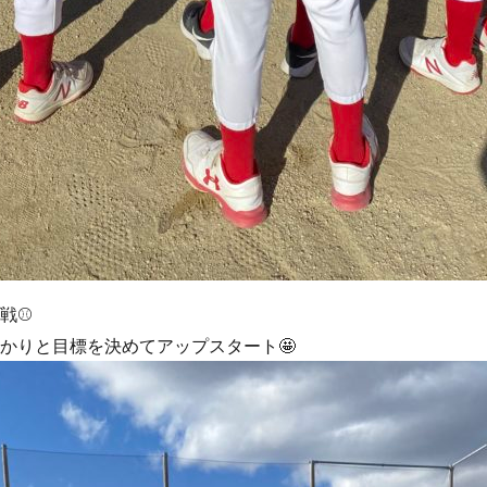
戦⚾️
かりと目標を決めてアップスタート🤩