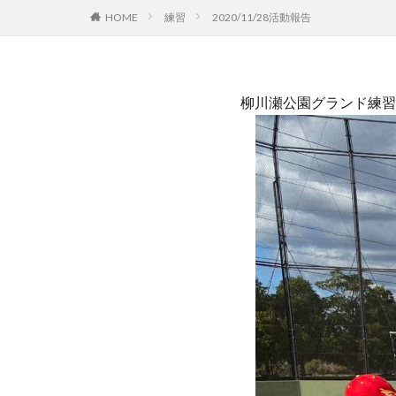
HOME
練習
2020/11/28活動報告
柳川瀬公園グランド練習