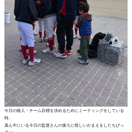
今日の個人・チーム目標を決めるためにミーティングをしている
時、
真ん中にいる今日の監督さんの後ろに怪しいかまえをしたちびっ