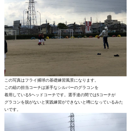
この写真はフライ捕球の基礎練習風景になります。
この組の担当コーチは派手なシルバーのグラコンを
着用しているSヘッドコーチです。選手達の間ではSコーチが
グラコンを脱がないと実践練習ができないと噂になっているみた
いです。