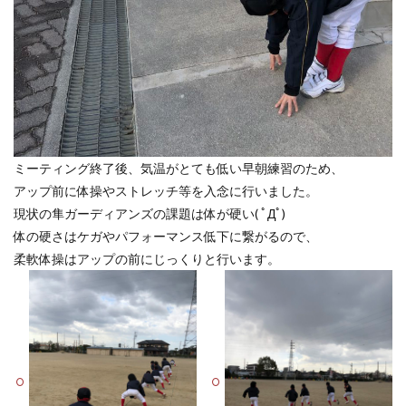
ミーティング終了後、気温がとても低い早朝練習のため、
アップ前に体操やストレッチ等を入念に行いました。
現状の隼ガーディアンズの課題は体が硬い( ﾟДﾟ)
体の硬さはケガやパフォーマンス低下に繋がるので、
柔軟体操はアップの前にじっくりと行います。