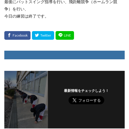
最後にバットスイング指導を行い、飛距離競争（ホームラン競
争）を行い、
今日の練習は終了です。
最新情報をチェックしよう！