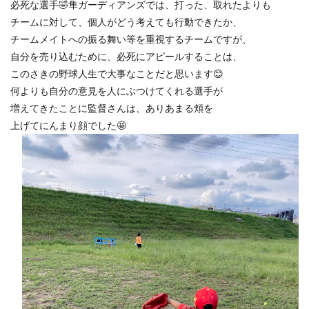
必死な選手🤣隼ガーディアンズでは、打った、取れたよりも
チームに対して、個人がどう考えても行動できたか、
チームメイトへの振る舞い等を重視するチームですが、
自分を売り込むために、必死にアピールすることは、
このさきの野球人生で大事なことだと思います😊
何よりも自分の意見を人にぶつけてくれる選手が
増えてきたことに監督さんは、ありあまる頬を
上げてにんまり顔でした🤩