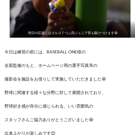
明日の応援にはゴルゴＴつぶ貝ジュニア君も駆けつけます🤩
今日は練習の前には、BASEBALL ONE様の
全面監修のもと、ホームページ用の選手写真等の
撮影会を施設をお借りして実施していただきました🤩
野球に関連する様々な分野に対して展開されており、
野球好き感が存分に感じられる、いい雰囲気の
スタッフさんご協力ありがとうございました🤩
出来上がりが楽しみです😊