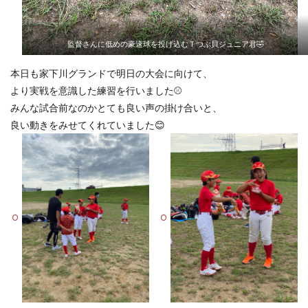
監督さんに低めの豪速球を投げ込むＴつぶ貝ジュニア君🤣
本日も家下川グランドで明日の大会に向けて、
より実戦を意識した練習を行いました⚾️
みんな試合前なのかとても良い声の掛け合いと、
良い動きをみせてくれていました😊