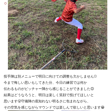
投手陣は別メニューで明日に向けての調整も欠かしません⚾️
今まで悔しい思いもしてきた分、今日の練習では何か
伝わるものがピッチャー陣から感じることができました😊
結果はどうなろうと、明日は楽しく笑顔で投げてほしいと
思います😤守備陣の底知れない明るさに包まれながら、
その空気を感じながらマウンドでは楽しんで欲しいと思います😁